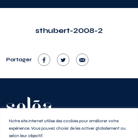
sthubert-2008-2
Partager
Vivez au rythme de la ville
Notre site internet utilise des cookies pour améliorer votre
expérience. Vous pouvez choisir de les activer globalement ou
selon leur objectif.