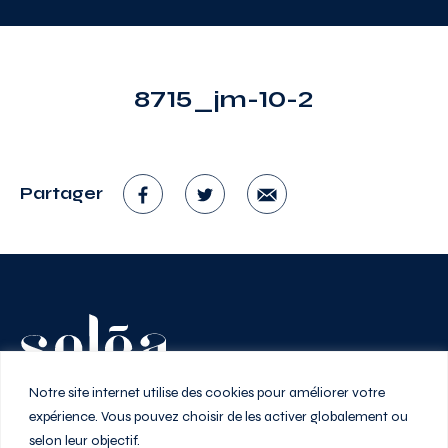
8715_jm-10-2
Partager
Vivez au rythme de la ville
Notre site internet utilise des cookies pour améliorer votre
expérience. Vous pouvez choisir de les activer globalement ou
selon leur objectif.