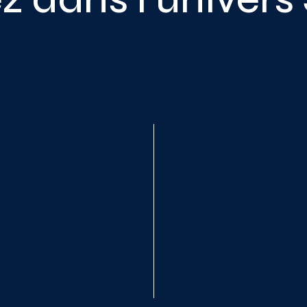
utils