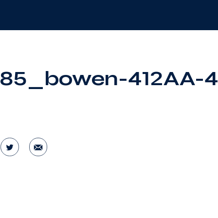
85_bowen-412AA-