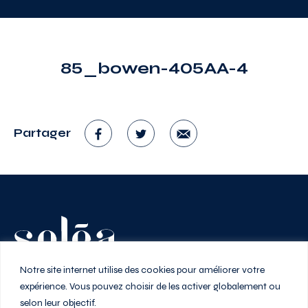
85_bowen-405AA-4
Partager
Vivez au rythme de la ville
Notre site internet utilise des cookies pour améliorer votre
expérience. Vous pouvez choisir de les activer globalement ou
selon leur objectif.