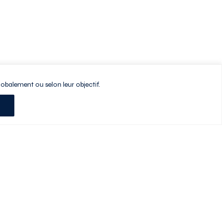
lobalement ou selon leur objectif.
Planifiez votre visite