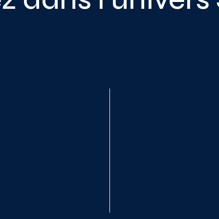
utils