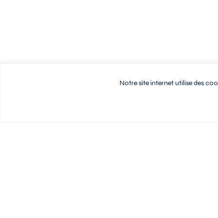
Notre site internet utilise des c
Vivez au rythme d