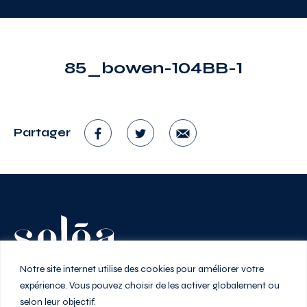
85_bowen-104BB-1
Partager
Vivez au rythme de la ville
Notre site internet utilise des cookies pour améliorer votre
expérience. Vous pouvez choisir de les activer globalement ou
selon leur objectif.