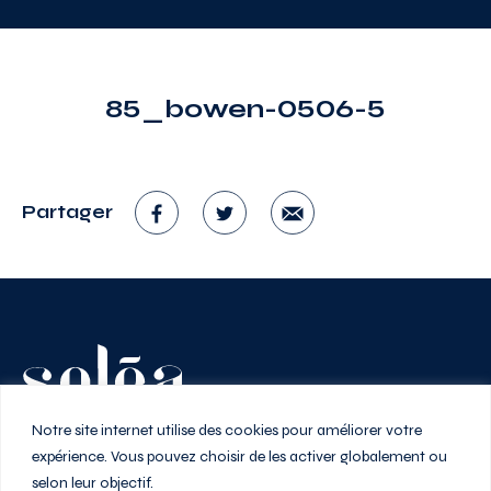
85_bowen-0506-5
Partager
Vivez au rythme de la ville
Notre site internet utilise des cookies pour améliorer votre
expérience. Vous pouvez choisir de les activer globalement ou
selon leur objectif.