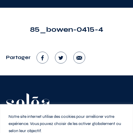
85_bowen-0415-4
Partager
Vivez au rythme de la ville
Notre site internet utilise des cookies pour améliorer votre
expérience. Vous pouvez choisir de les activer globalement ou
selon leur objectif.