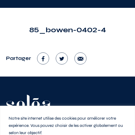
85_bowen-0402-4
Partager
Vivez au rythme de la ville
Notre site internet utilise des cookies pour améliorer votre
expérience. Vous pouvez choisir de les activer globalement ou
selon leur objectif.