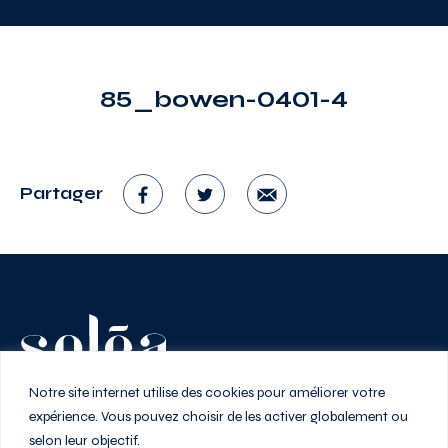
85_bowen-0401-4
Partager
Vivez au rythme de la ville
Notre site internet utilise des cookies pour améliorer votre
expérience. Vous pouvez choisir de les activer globalement ou
selon leur objectif.