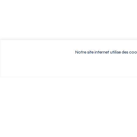
Notre site internet utilise des c
Vivez au rythme d