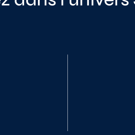
utils