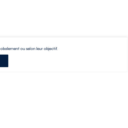
lobalement ou selon leur objectif.
Planifiez votre visite