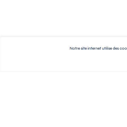
Notre site internet utilise des c
Vivez au rythme d