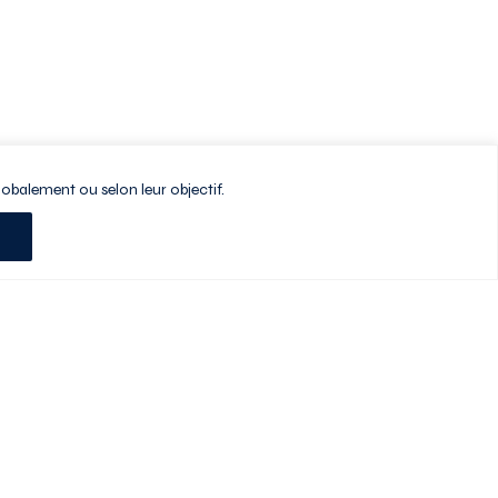
lobalement ou selon leur objectif.
Planifiez votre visite