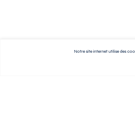
Notre site internet utilise des c
Vivez au rythme d