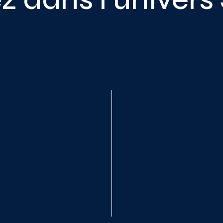
utils