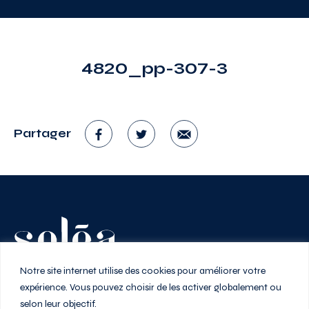
4820_pp-307-3
Partager
Vivez au rythme de la ville
Notre site internet utilise des cookies pour améliorer votre
expérience. Vous pouvez choisir de les activer globalement ou
selon leur objectif.