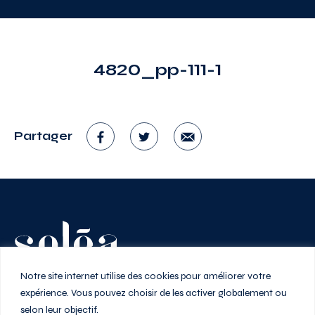
4820_pp-111-1
Partager
Vivez au rythme de la ville
Notre site internet utilise des cookies pour améliorer votre
expérience. Vous pouvez choisir de les activer globalement ou
selon leur objectif.