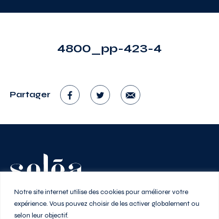
4800_pp-423-4
Partager
Vivez au rythme de la ville
Notre site internet utilise des cookies pour améliorer votre
expérience. Vous pouvez choisir de les activer globalement ou
selon leur objectif.