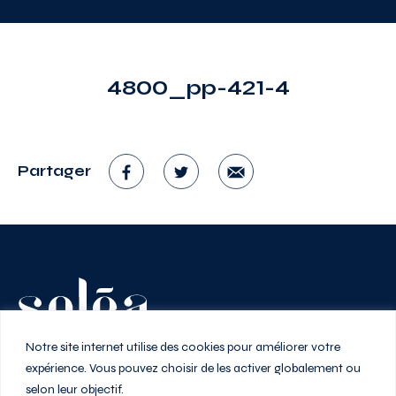
4800_pp-421-4
Partager
Vivez au rythme de la ville
Notre site internet utilise des cookies pour améliorer votre
expérience. Vous pouvez choisir de les activer globalement ou
selon leur objectif.