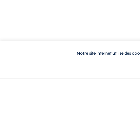
Notre site internet utilise des c
Vivez au rythme d