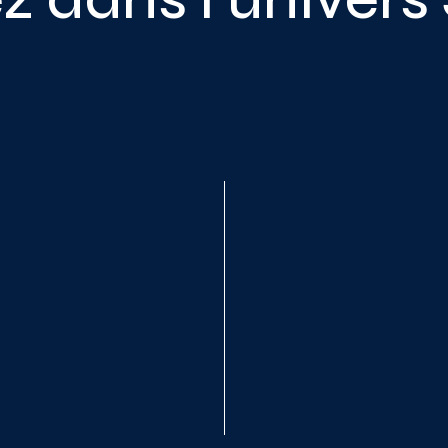
utils