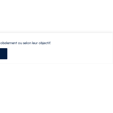
lobalement ou selon leur objectif.
Planifiez votre visite