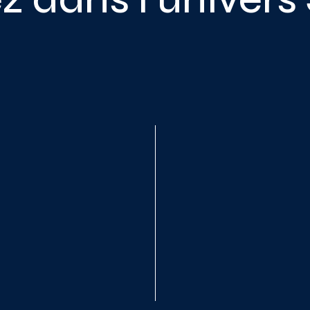
utils