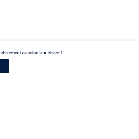
lobalement ou selon leur objectif.
Planifiez votre visite