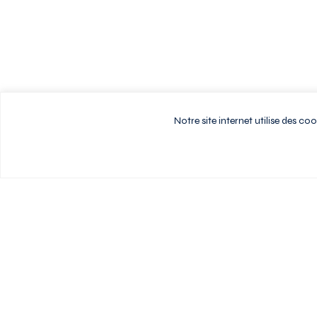
Notre site internet utilise des c
Vivez au rythme d