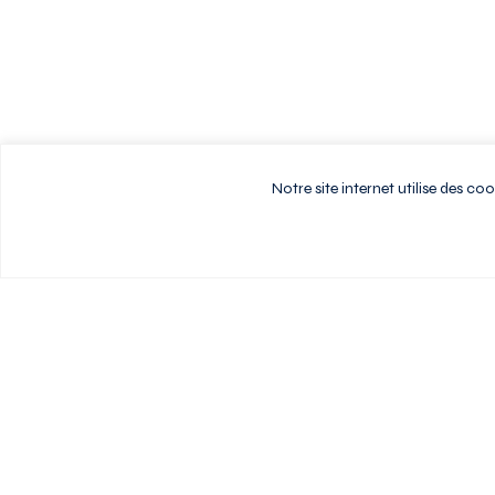
Notre site internet utilise des c
Vivez au rythme d