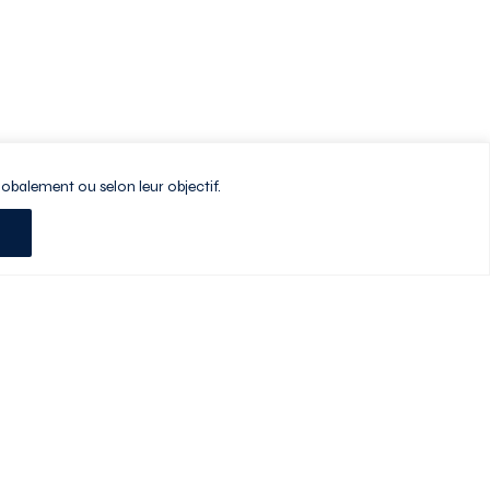
lobalement ou selon leur objectif.
Planifiez votre visite