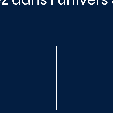
utils