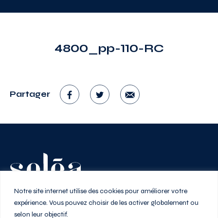
4800_pp-110-RC
Partager
Vivez au rythme de la ville
Notre site internet utilise des cookies pour améliorer votre
expérience. Vous pouvez choisir de les activer globalement ou
selon leur objectif.