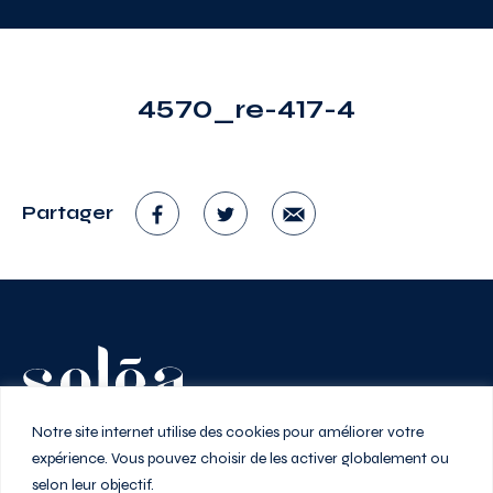
4570_re-417-4
Partager
Vivez au rythme de la ville
Notre site internet utilise des cookies pour améliorer votre
expérience. Vous pouvez choisir de les activer globalement ou
selon leur objectif.