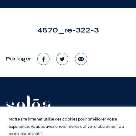
4570_re-322-3
Partager
Vivez au rythme de la ville
Notre site internet utilise des cookies pour améliorer votre
expérience. Vous pouvez choisir de les activer globalement ou
selon leur objectif.