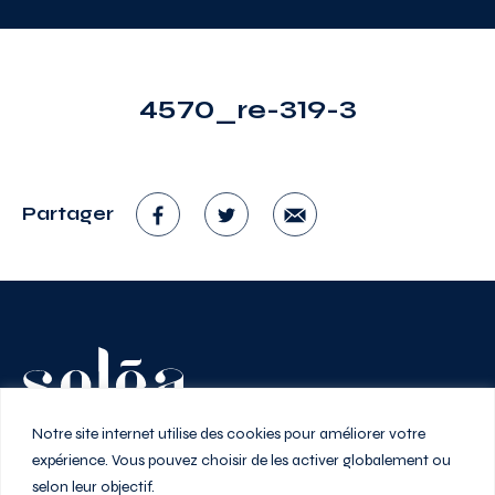
4570_re-319-3
Partager
Vivez au rythme de la ville
Notre site internet utilise des cookies pour améliorer votre
expérience. Vous pouvez choisir de les activer globalement ou
selon leur objectif.