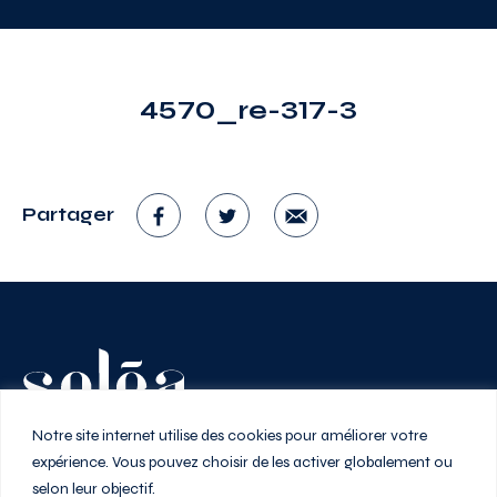
4570_re-317-3
Partager
Vivez au rythme de la ville
Notre site internet utilise des cookies pour améliorer votre
expérience. Vous pouvez choisir de les activer globalement ou
selon leur objectif.