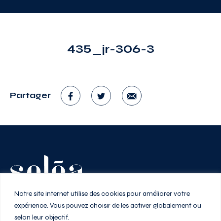
435_jr-306-3
Partager
Vivez au rythme de la ville
Notre site internet utilise des cookies pour améliorer votre
expérience. Vous pouvez choisir de les activer globalement ou
selon leur objectif.