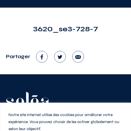
3620_se3-728-7
Partager
Vivez au rythme de la ville
Notre site internet utilise des cookies pour améliorer votre
expérience. Vous pouvez choisir de les activer globalement ou
selon leur objectif.