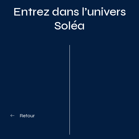
Entrez dans l’univers
Soléa
Planifiez votre visite
Retour