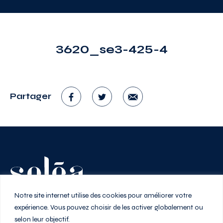
3620_se3-425-4
Partager
Vivez au rythme de la ville
Notre site internet utilise des cookies pour améliorer votre
expérience. Vous pouvez choisir de les activer globalement ou
selon leur objectif.