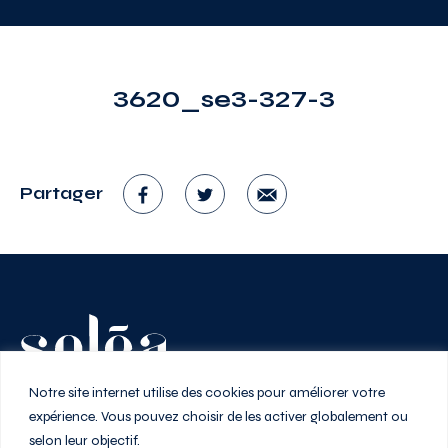
3620_se3-327-3
Partager
Vivez au rythme de la ville
Notre site internet utilise des cookies pour améliorer votre
expérience. Vous pouvez choisir de les activer globalement ou
selon leur objectif.