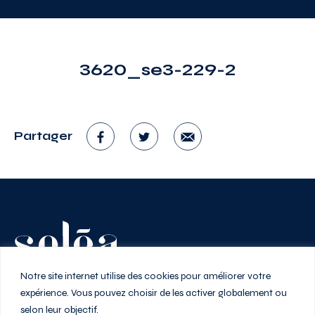
3620_se3-229-2
Partager
Vivez au rythme de la ville
Notre site internet utilise des cookies pour améliorer votre
expérience. Vous pouvez choisir de les activer globalement ou
selon leur objectif.