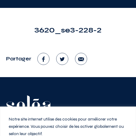
3620_se3-228-2
Partager
Vivez au rythme de la ville
Notre site internet utilise des cookies pour améliorer votre
expérience. Vous pouvez choisir de les activer globalement ou
selon leur objectif.