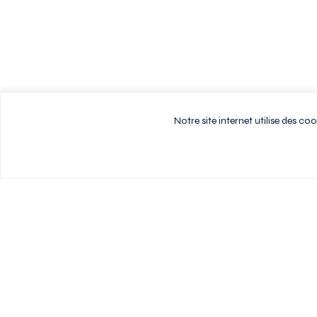
Notre site internet utilise des c
Vivez au rythme d