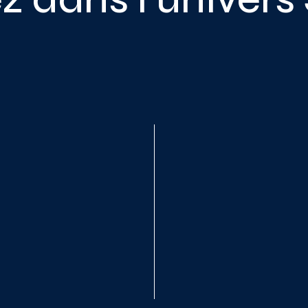
utils