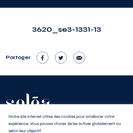
3620_se3-1331-13
Partager
Vivez au rythme de la ville
Notre site internet utilise des cookies pour améliorer votre
expérience. Vous pouvez choisir de les activer globalement ou
selon leur objectif.