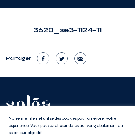
3620_se3-1124-11
Partager
Vivez au rythme de la ville
Notre site internet utilise des cookies pour améliorer votre
expérience. Vous pouvez choisir de les activer globalement ou
selon leur objectif.