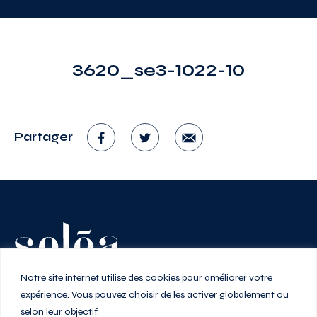
3620_se3-1022-10
Partager
Vivez au rythme de la ville
Notre site internet utilise des cookies pour améliorer votre
expérience. Vous pouvez choisir de les activer globalement ou
selon leur objectif.