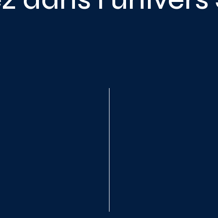
utils