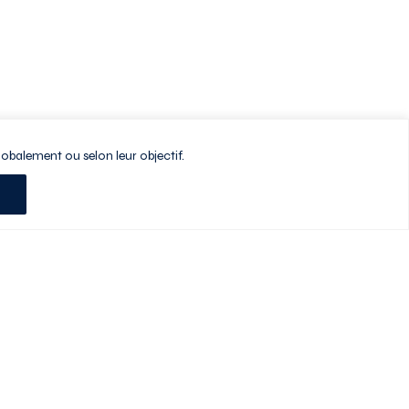
lobalement ou selon leur objectif.
Planifiez votre visite