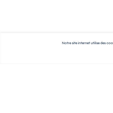
Notre site internet utilise des c
Vivez au rythme d