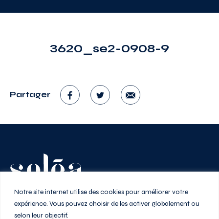
3620_se2-0908-9
Partager
Vivez au rythme de la ville
Notre site internet utilise des cookies pour améliorer votre
expérience. Vous pouvez choisir de les activer globalement ou
selon leur objectif.