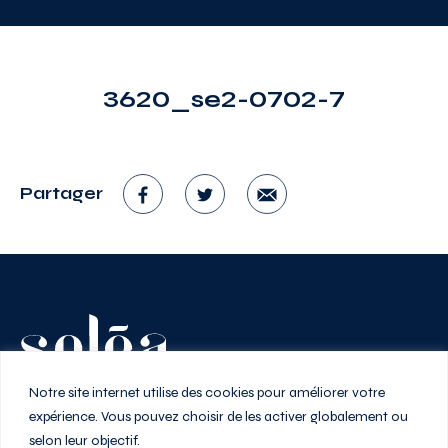
3620_se2-0702-7
Partager
Vivez au rythme de la ville
Notre site internet utilise des cookies pour améliorer votre
expérience. Vous pouvez choisir de les activer globalement ou
selon leur objectif.