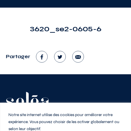
3620_se2-0605-6
Partager
Vivez au rythme de la ville
Notre site internet utilise des cookies pour améliorer votre
expérience. Vous pouvez choisir de les activer globalement ou
selon leur objectif.