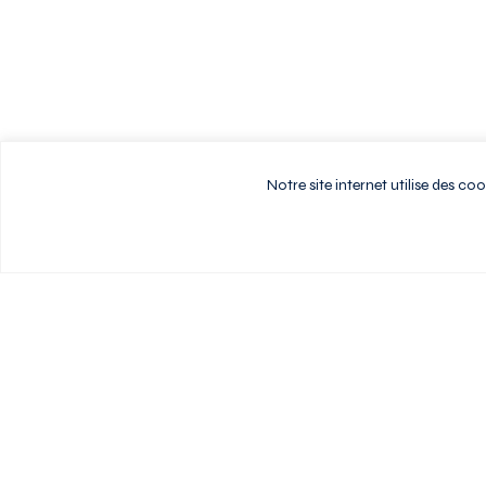
Notre site internet utilise des c
Vivez au rythme d