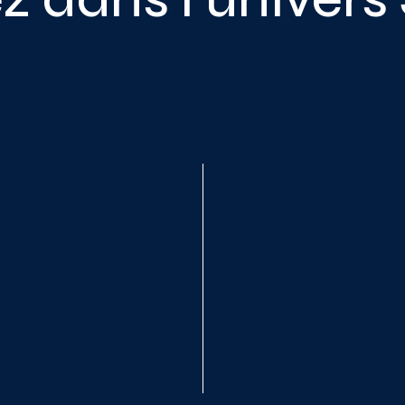
utils