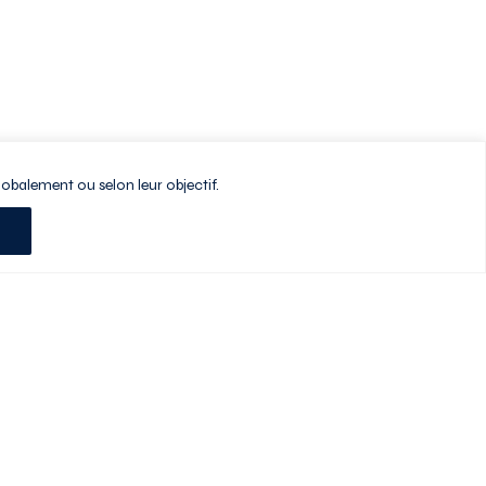
lobalement ou selon leur objectif.
Planifiez votre visite