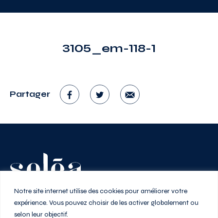
3105_em-118-1
Partager
Vivez au rythme de la ville
Notre site internet utilise des cookies pour améliorer votre
expérience. Vous pouvez choisir de les activer globalement ou
selon leur objectif.