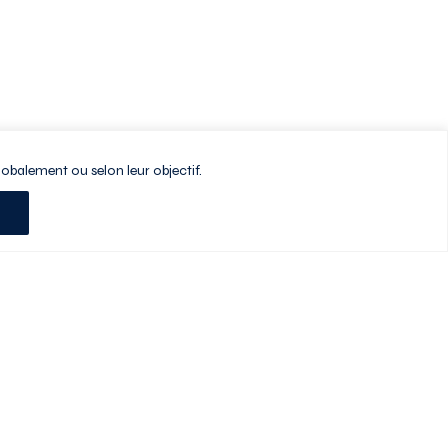
lobalement ou selon leur objectif.
Planifiez votre visite