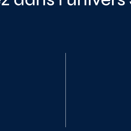
utils