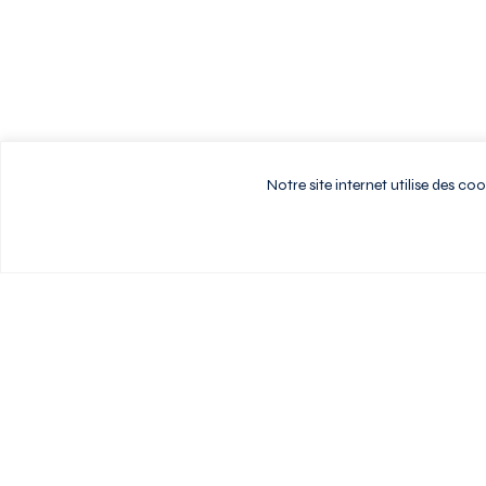
Notre site internet utilise des c
Vivez au rythme d