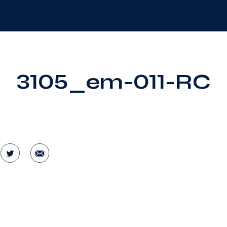
3105_em-011-RC