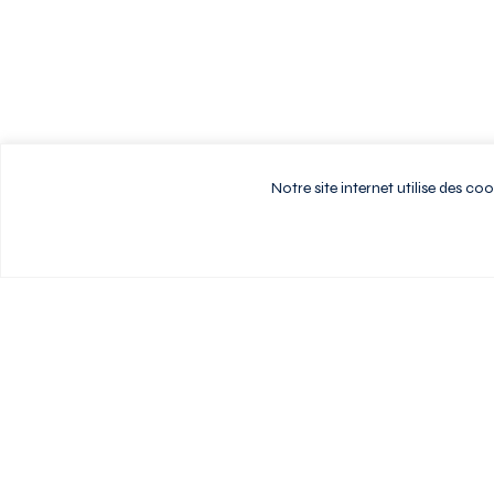
Notre site internet utilise des c
Vivez au rythme d