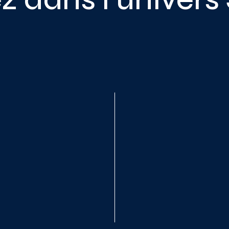
utils