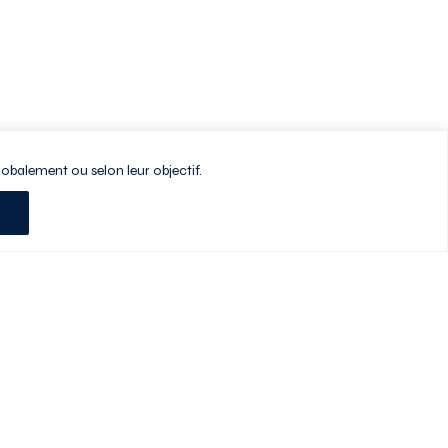
lobalement ou selon leur objectif.
Planifiez votre visite