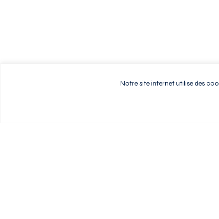
Notre site internet utilise des c
Vivez au rythme d