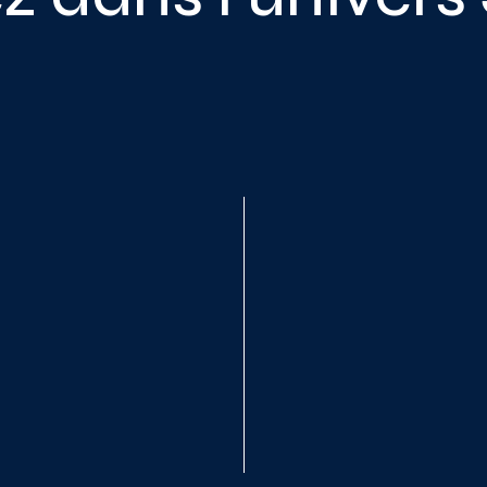
utils