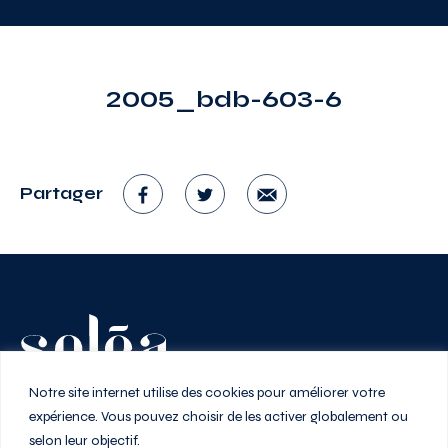
2005_bdb-603-6
Partager
Vivez au rythme de la ville
Notre site internet utilise des cookies pour améliorer votre
expérience. Vous pouvez choisir de les activer globalement ou
selon leur objectif.