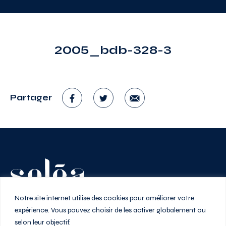
2005_bdb-328-3
Partager
Vivez au rythme de la ville
Notre site internet utilise des cookies pour améliorer votre
expérience. Vous pouvez choisir de les activer globalement ou
selon leur objectif.