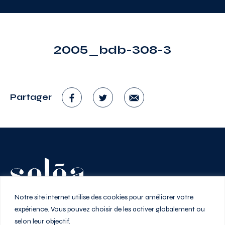
2005_bdb-308-3
Partager
Vivez au rythme de la ville
Notre site internet utilise des cookies pour améliorer votre
expérience. Vous pouvez choisir de les activer globalement ou
selon leur objectif.