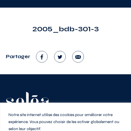
2005_bdb-301-3
Partager
Vivez au rythme de la ville
Notre site internet utilise des cookies pour améliorer votre
expérience. Vous pouvez choisir de les activer globalement ou
selon leur objectif.