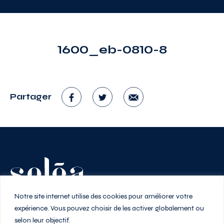
1600_eb-0810-8
Partager
Vivez au rythme de la ville
Notre site internet utilise des cookies pour améliorer votre
expérience. Vous pouvez choisir de les activer globalement ou
selon leur objectif.