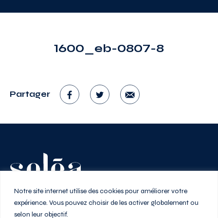
1600_eb-0807-8
Partager
Vivez au rythme de la ville
Notre site internet utilise des cookies pour améliorer votre
expérience. Vous pouvez choisir de les activer globalement ou
selon leur objectif.